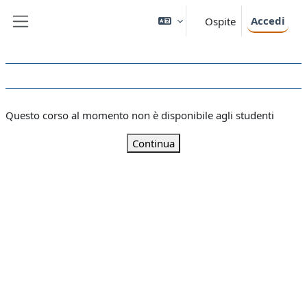
Vai al contenuto principale
Accedi
Ospite
Pannello laterale
Questo corso al momento non è disponibile agli studenti
Continua