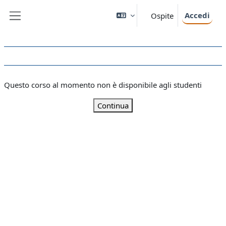
Vai al contenuto principale
Accedi
Ospite
Pannello laterale
Questo corso al momento non è disponibile agli studenti
Continua