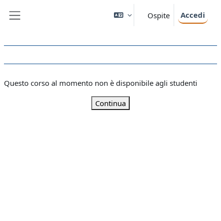
Vai al contenuto principale
Accedi
Ospite
Pannello laterale
Questo corso al momento non è disponibile agli studenti
Continua