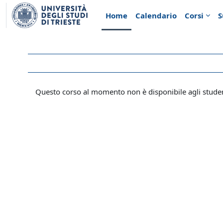
Vai al contenuto principale
Home
Calendario
Corsi
S
Questo corso al momento non è disponibile agli stude