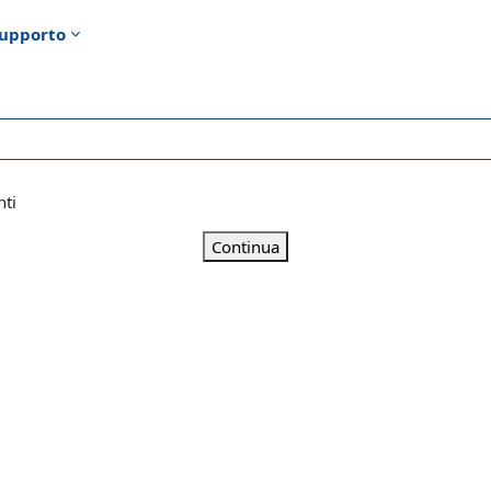
upporto
nti
Continua