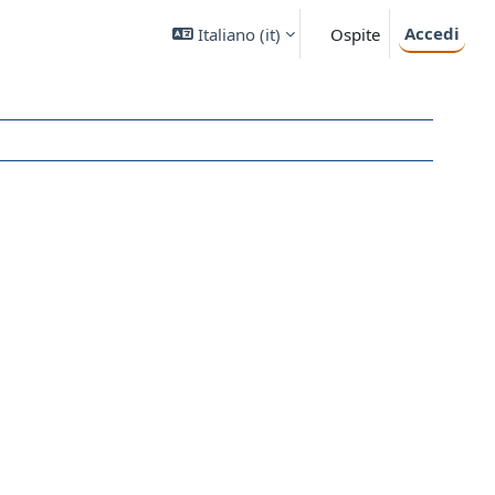
Accedi
Italiano ‎(it)‎
Ospite