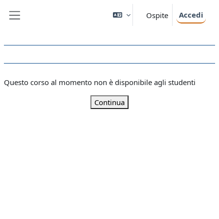
Vai al contenuto principale
Accedi
Ospite
Pannello laterale
Questo corso al momento non è disponibile agli studenti
Continua