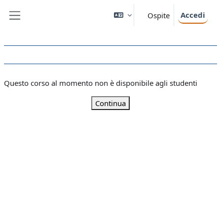
Vai al contenuto principale
Accedi
Ospite
Pannello laterale
Questo corso al momento non è disponibile agli studenti
Continua