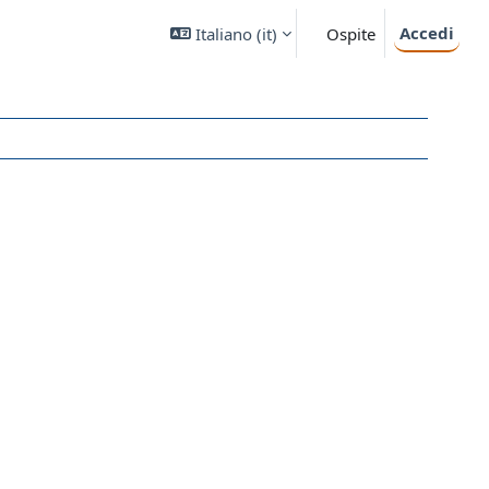
Accedi
Italiano ‎(it)‎
Ospite