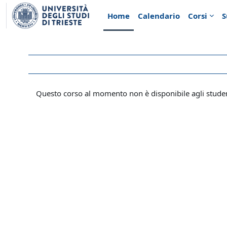
Vai al contenuto principale
Home
Calendario
Corsi
S
Questo corso al momento non è disponibile agli stude