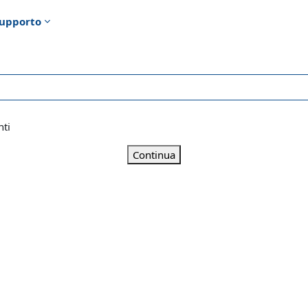
upporto
nti
Continua