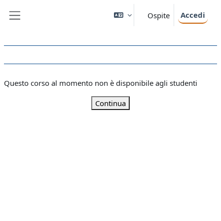
Vai al contenuto principale
Accedi
Ospite
Pannello laterale
Questo corso al momento non è disponibile agli studenti
Continua