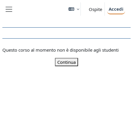
Vai al contenuto principale
Accedi
Ospite
Pannello laterale
Questo corso al momento non è disponibile agli studenti
Continua