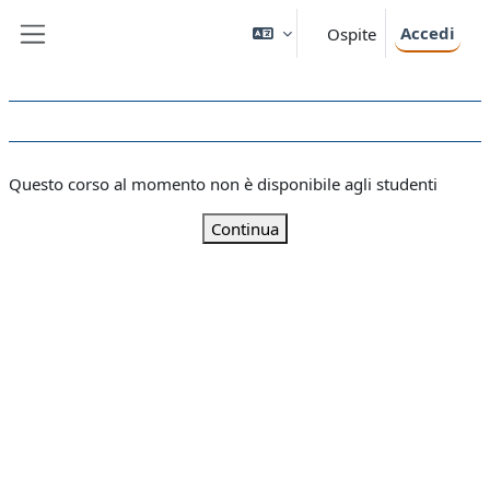
Vai al contenuto principale
Accedi
Ospite
Pannello laterale
Questo corso al momento non è disponibile agli studenti
Continua