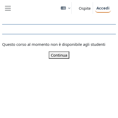
Vai al contenuto principale
Accedi
Ospite
Pannello laterale
Questo corso al momento non è disponibile agli studenti
Continua