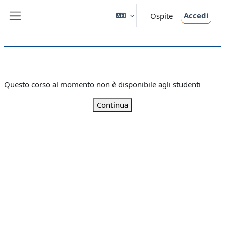
Vai al contenuto principale
Accedi
Ospite
Pannello laterale
Questo corso al momento non è disponibile agli studenti
Continua