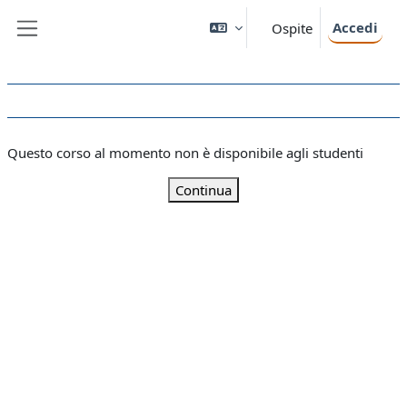
Vai al contenuto principale
Accedi
Ospite
Pannello laterale
Questo corso al momento non è disponibile agli studenti
Continua