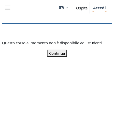
Vai al contenuto principale
Accedi
Ospite
Pannello laterale
Questo corso al momento non è disponibile agli studenti
Continua