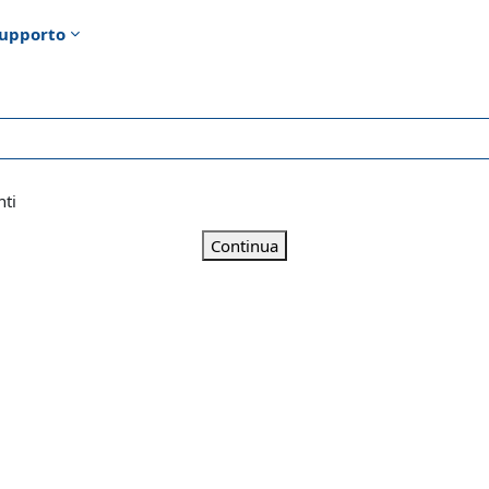
upporto
nti
Continua