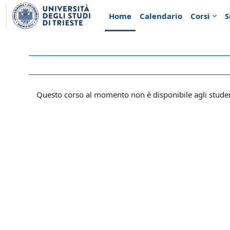
Vai al contenuto principale
Home
Calendario
Corsi
S
Questo corso al momento non è disponibile agli stude