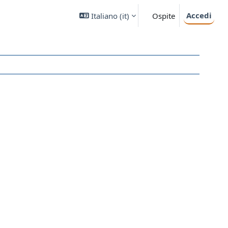
Accedi
Italiano ‎(it)‎
Ospite