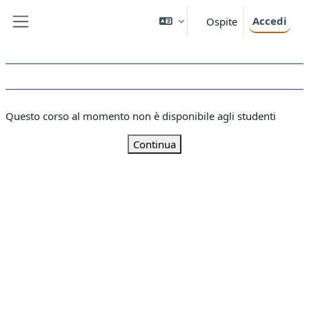
Vai al contenuto principale
Accedi
Ospite
Pannello laterale
Questo corso al momento non è disponibile agli studenti
Continua