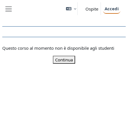
Vai al contenuto principale
Accedi
Ospite
Pannello laterale
Questo corso al momento non è disponibile agli studenti
Continua