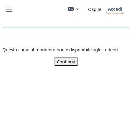
Vai al contenuto principale
Accedi
Ospite
Pannello laterale
Questo corso al momento non è disponibile agli studenti
Continua