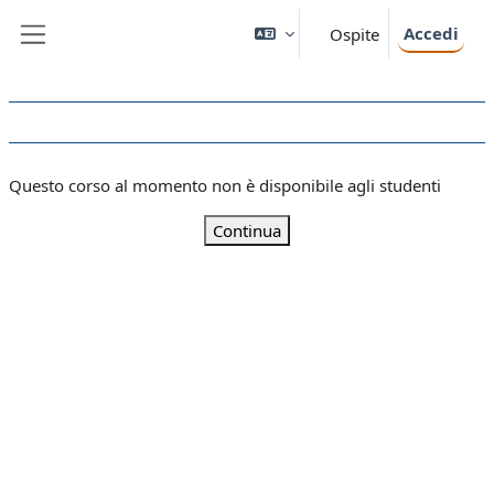
Vai al contenuto principale
Accedi
Ospite
Pannello laterale
Questo corso al momento non è disponibile agli studenti
Continua