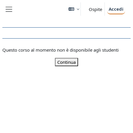
Vai al contenuto principale
Accedi
Ospite
Pannello laterale
Questo corso al momento non è disponibile agli studenti
Continua