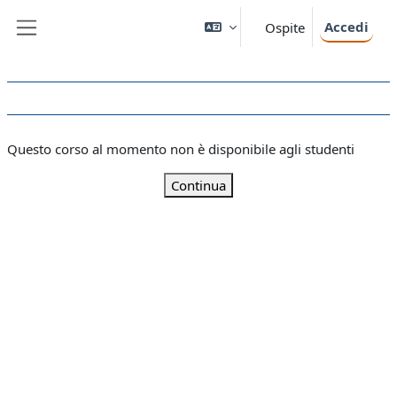
Vai al contenuto principale
Accedi
Ospite
Pannello laterale
Questo corso al momento non è disponibile agli studenti
Continua