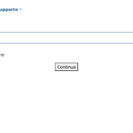
upporto
nti
Continua