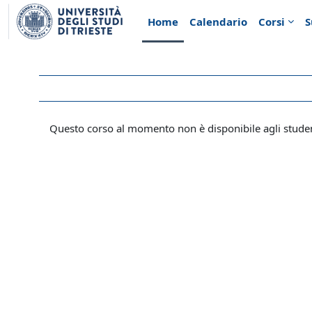
Vai al contenuto principale
Home
Calendario
Corsi
S
Questo corso al momento non è disponibile agli stude