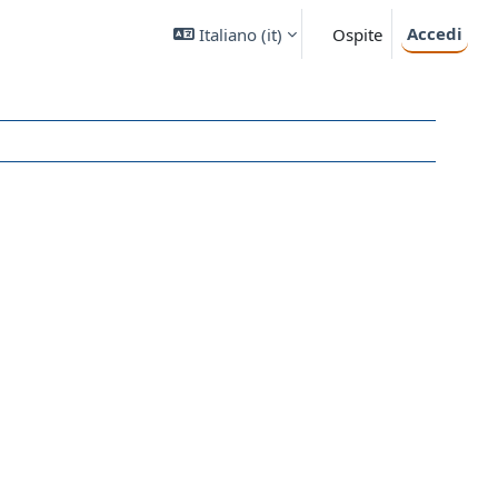
Accedi
Italiano ‎(it)‎
Ospite