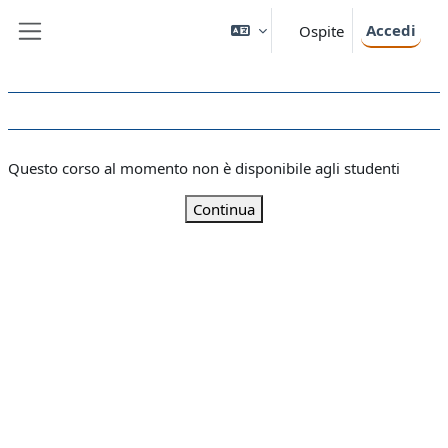
Vai al contenuto principale
Accedi
Ospite
Pannello laterale
Questo corso al momento non è disponibile agli studenti
Continua