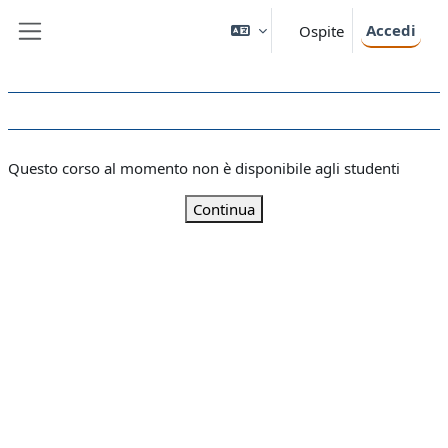
Vai al contenuto principale
Accedi
Ospite
Pannello laterale
Questo corso al momento non è disponibile agli studenti
Continua