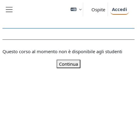
Vai al contenuto principale
Accedi
Ospite
Pannello laterale
Questo corso al momento non è disponibile agli studenti
Continua