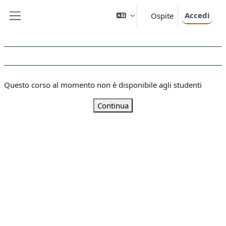
Vai al contenuto principale
Accedi
Ospite
Pannello laterale
Questo corso al momento non è disponibile agli studenti
Continua