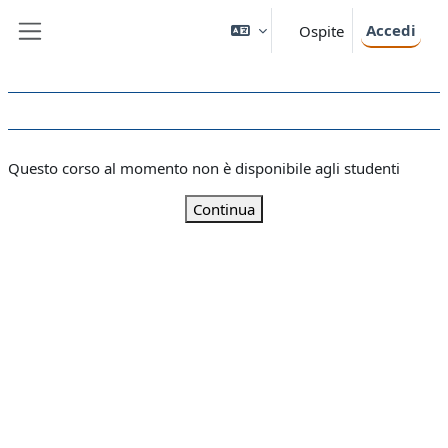
Vai al contenuto principale
Accedi
Ospite
Pannello laterale
Questo corso al momento non è disponibile agli studenti
Continua