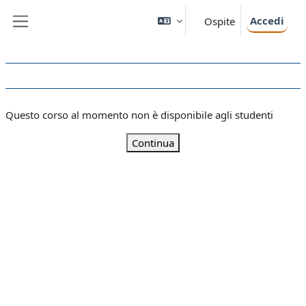
Vai al contenuto principale
Accedi
Ospite
Pannello laterale
Questo corso al momento non è disponibile agli studenti
Continua