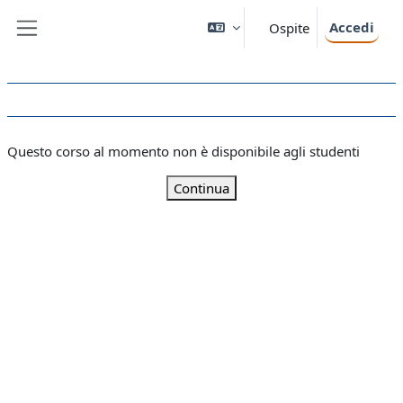
Vai al contenuto principale
Accedi
Ospite
Pannello laterale
Questo corso al momento non è disponibile agli studenti
Continua