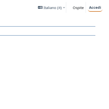
Accedi
Italiano ‎(it)‎
Ospite