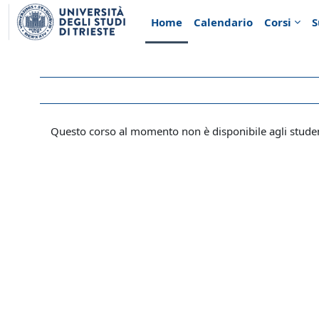
Vai al contenuto principale
Home
Calendario
Corsi
S
Questo corso al momento non è disponibile agli stude