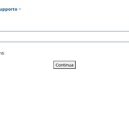
upporto
nti
Continua