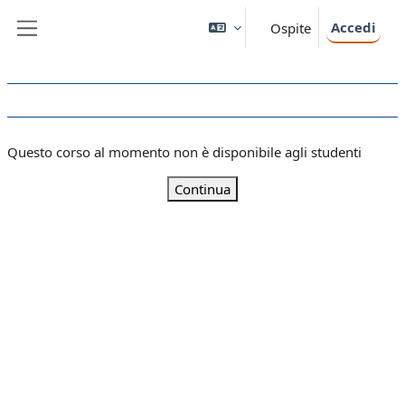
Vai al contenuto principale
Accedi
Ospite
Pannello laterale
Questo corso al momento non è disponibile agli studenti
Continua