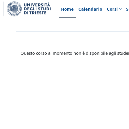
Vai al contenuto principale
Home
Calendario
Corsi
S
Questo corso al momento non è disponibile agli stude