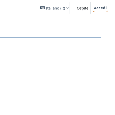
Accedi
Italiano ‎(it)‎
Ospite