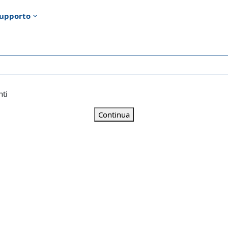
upporto
nti
Continua