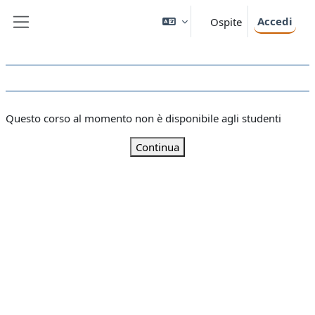
Vai al contenuto principale
Accedi
Ospite
Pannello laterale
Questo corso al momento non è disponibile agli studenti
Continua