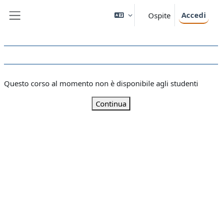
Vai al contenuto principale
Accedi
Ospite
Pannello laterale
Questo corso al momento non è disponibile agli studenti
Continua