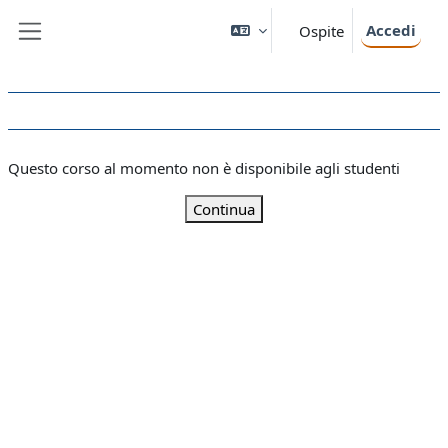
Vai al contenuto principale
Accedi
Ospite
Pannello laterale
Questo corso al momento non è disponibile agli studenti
Continua