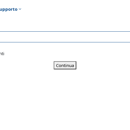
upporto
nti
Continua