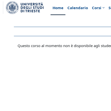
Vai al contenuto principale
Home
Calendario
Corsi
S
Questo corso al momento non è disponibile agli stude