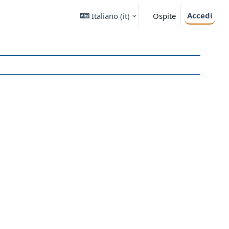
Accedi
Italiano ‎(it)‎
Ospite