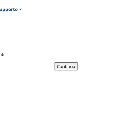
upporto
nti
Continua