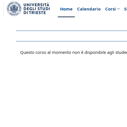
Vai al contenuto principale
Home
Calendario
Corsi
S
Questo corso al momento non è disponibile agli stude