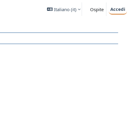
Accedi
Italiano ‎(it)‎
Ospite