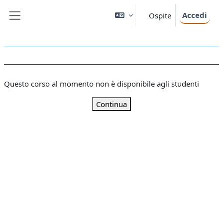
Vai al contenuto principale
Accedi
Ospite
Pannello laterale
Questo corso al momento non è disponibile agli studenti
Continua