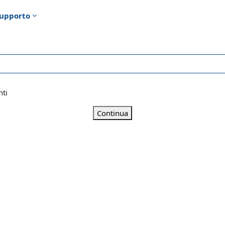
upporto
nti
Continua