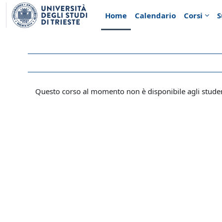
Vai al contenuto principale
Home
Calendario
Corsi
S
Questo corso al momento non è disponibile agli stude