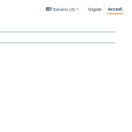
Accedi
Italiano ‎(it)‎
Ospite