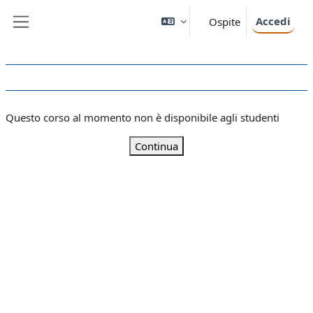
Vai al contenuto principale
Accedi
Ospite
Pannello laterale
Questo corso al momento non è disponibile agli studenti
Continua