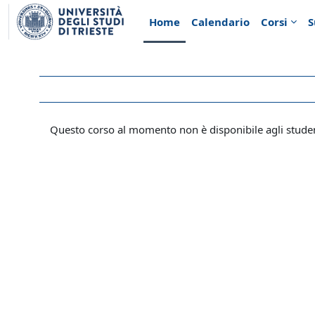
Vai al contenuto principale
Home
Calendario
Corsi
S
Questo corso al momento non è disponibile agli stude