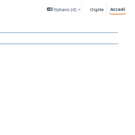
Accedi
Italiano ‎(it)‎
Ospite