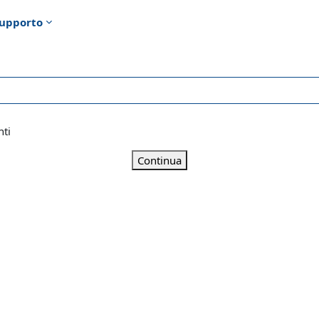
upporto
nti
Continua