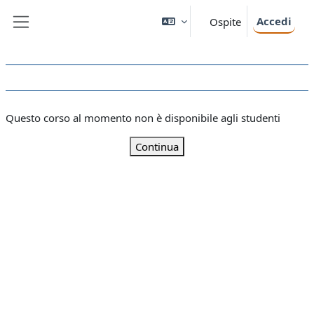
Vai al contenuto principale
Accedi
Ospite
Pannello laterale
Questo corso al momento non è disponibile agli studenti
Continua