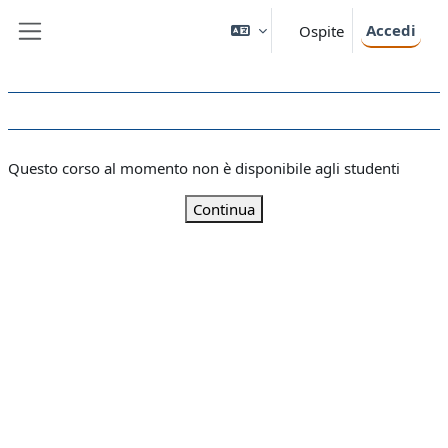
Vai al contenuto principale
Accedi
Ospite
Pannello laterale
Questo corso al momento non è disponibile agli studenti
Continua