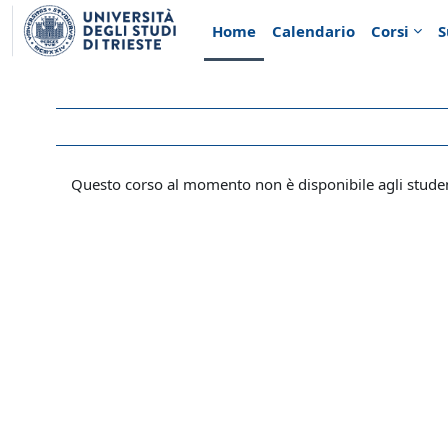
Vai al contenuto principale
Home
Calendario
Corsi
S
Questo corso al momento non è disponibile agli stude