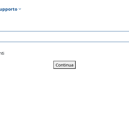
upporto
nti
Continua