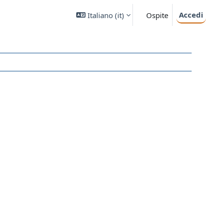
Accedi
Italiano ‎(it)‎
Ospite