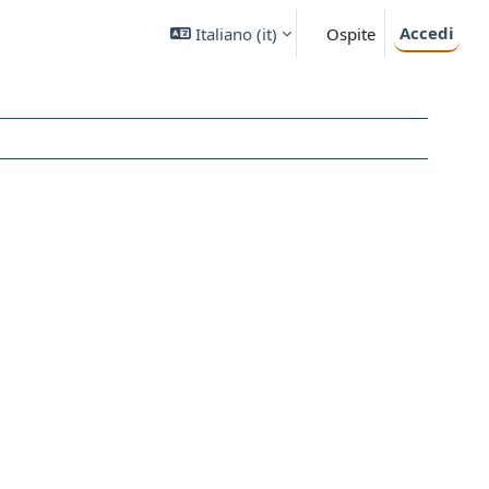
Accedi
Italiano ‎(it)‎
Ospite