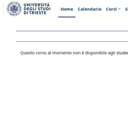
Vai al contenuto principale
Home
Calendario
Corsi
S
Questo corso al momento non è disponibile agli stude