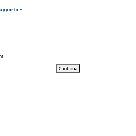
upporto
nti
Continua