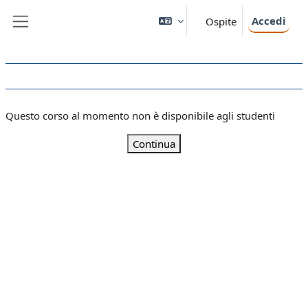
Vai al contenuto principale
Accedi
Ospite
Pannello laterale
Questo corso al momento non è disponibile agli studenti
Continua