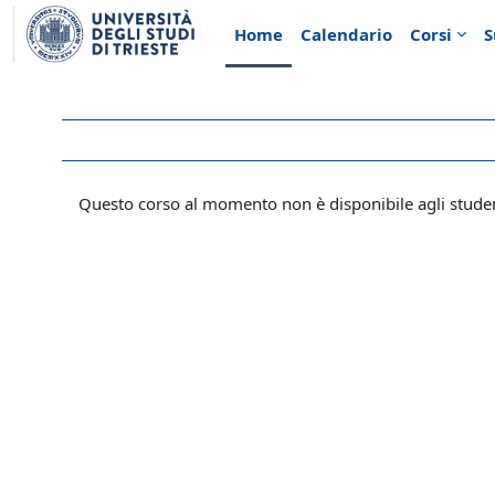
Vai al contenuto principale
Home
Calendario
Corsi
S
Questo corso al momento non è disponibile agli stude