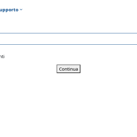
upporto
nti
Continua