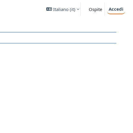
Accedi
Italiano ‎(it)‎
Ospite