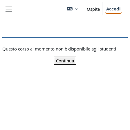
Vai al contenuto principale
Accedi
Ospite
Pannello laterale
Questo corso al momento non è disponibile agli studenti
Continua