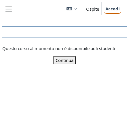
Vai al contenuto principale
Accedi
Ospite
Pannello laterale
Questo corso al momento non è disponibile agli studenti
Continua