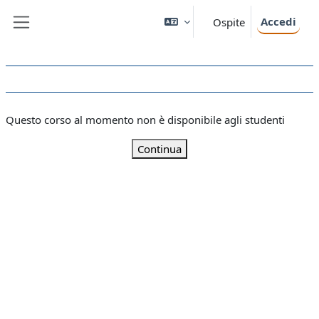
Vai al contenuto principale
Accedi
Ospite
Pannello laterale
Questo corso al momento non è disponibile agli studenti
Continua